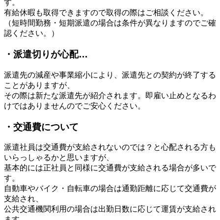
す。
有給休暇も取得できますので取得の際はご相談ください。
（短時間勤務・短期派遣の場合は条件が異なりますのでご確
認ください。）
・派遣切りが心配…
派遣先の減産や事業縮小により、派遣先との契約が終了する
ことがありますが、
その際は新たな派遣先が紹介されます。即雇い止めとなるわ
けではありませんのでご安心ください。
・交通費について
派遣社員は交通費が支給されないのでは？と心配される方も
いらっしゃるかと思いますが、
基本的には正社員と同様に交通費が支給される場合が多いで
す。
自動車やバイク・自転車の場合は通勤距離に応じて交通費が
支給され、
公共交通機関利用の場合は出勤日数に応じて運賃が支給され
ます。