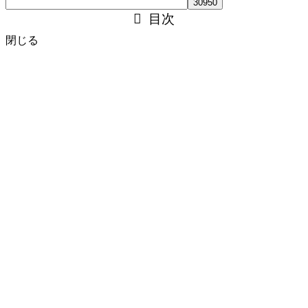
目次
閉じる