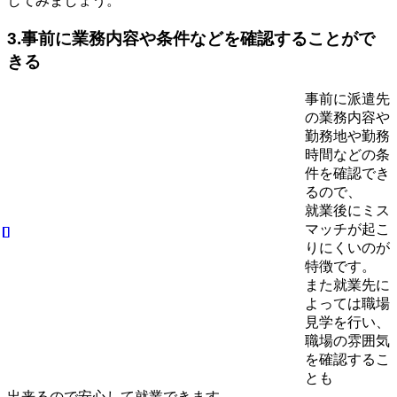
してみましょう。
3.事前に業務内容や条件などを確認することがで
きる
事前に派遣先
の業務内容や
勤務地や勤務
時間などの条
件を確認でき
るので、
就業後にミス
マッチが起こ
りにくいのが
特徴です。
また就業先に
よっては職場
見学を行い、
職場の雰囲気
を確認するこ
とも
出来るので安心して就業できます。