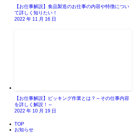
【お仕事解説】食品製造のお仕事の内容や特徴につい
て詳しく知りたい！
2022 年 11 月 16 日
【お仕事解説】ピッキング作業とは？～その仕事内容
を詳しく解説！～
2022 年 10 月 19 日
TOP
お知らせ