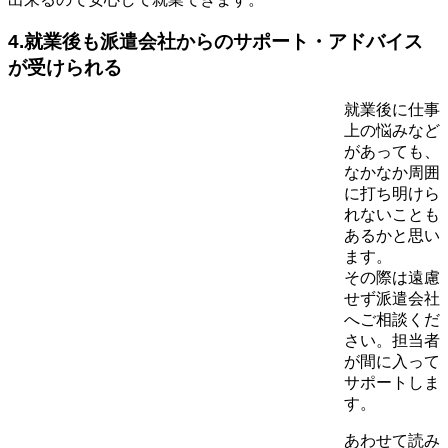
4.就業後も派遣会社からのサポート・アドバイス
が受けられる
就業後に仕事
上の悩みなど
があっても、
なかなか周囲
に打ち明けら
れないことも
あるかと思い
ます。
その際は遠慮
せず派遣会社
へご相談くだ
さい。担当者
が間に入って
サポートしま
す。
あわせて読み