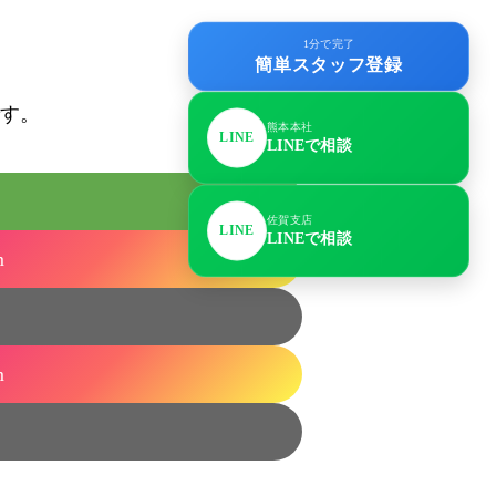
1分で完了
簡単スタッフ登録
です。
熊本本社
LINE
LINEで相談
佐賀支店
LINE
LINEで相談
m
m