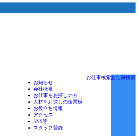
お仕事検索
お仕事検索
お知らせ
会社概要
お仕事をお探しの方
人材をお探しの企業様
お役立ち情報
アクセス
SNS等
スタッフ登録