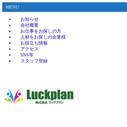
MENU
お知らせ
会社概要
お仕事をお探しの方
人材をお探しの企業様
お役立ち情報
アクセス
SNS等
スタッフ登録