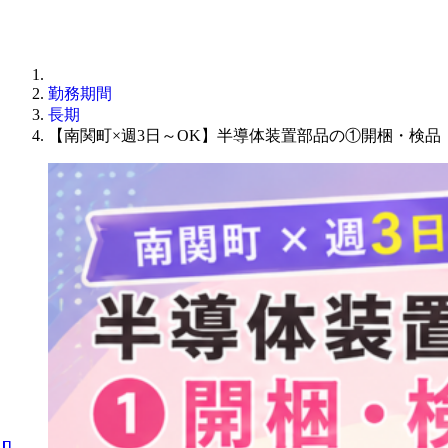
勤務期間
長期
【南関町×週3日～OK】半導体装置部品の①開梱・検品