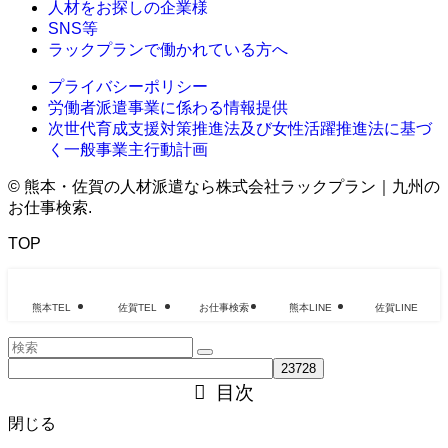
人材をお探しの企業様
SNS等
ラックプランで働かれている方へ
プライバシーポリシー
労働者派遣事業に係わる情報提供
次世代育成支援対策推進法及び女性活躍推進法に基づ
く一般事業主行動計画
©
熊本・佐賀の人材派遣なら株式会社ラックプラン｜九州の
お仕事検索.
TOP
熊本TEL
佐賀TEL
お仕事検索
熊本LINE
佐賀LINE
目次
閉じる