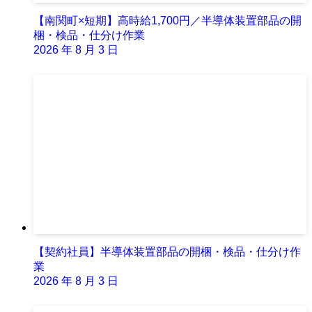
【南関町×短期】高時給1,700円／半導体装置部品の開
梱・検品・仕分け作業
2026 年 8 月 3 日
【契約社員】半導体装置部品の開梱・検品・仕分け作
業
2026 年 8 月 3 日