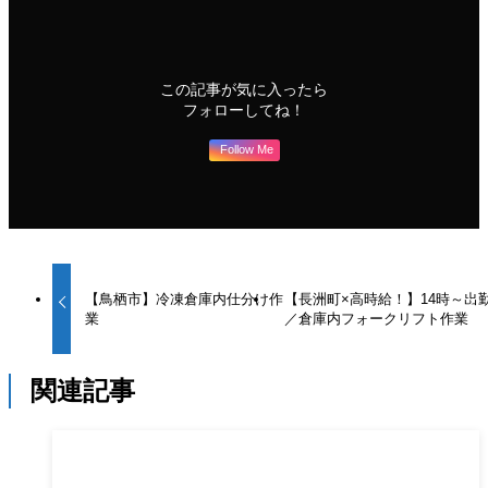
この記事が気に入ったら
フォローしてね！
Follow Me
【鳥栖市】冷凍倉庫内仕分け作
【長洲町×高時給！】14時～出
業
／倉庫内フォークリフト作業
関連記事