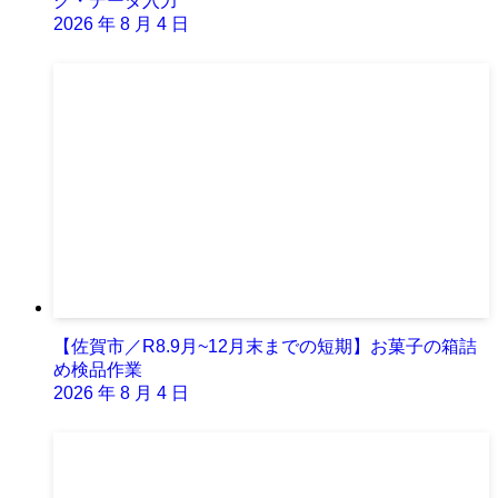
ク・データ入力
2026 年 8 月 4 日
【佐賀市／R8.9月~12月末までの短期】お菓子の箱詰
め検品作業
2026 年 8 月 4 日