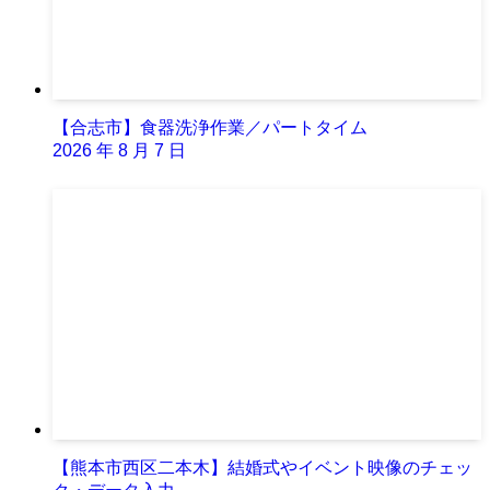
【合志市】食器洗浄作業／パートタイム
2026 年 8 月 7 日
【熊本市西区二本木】結婚式やイベント映像のチェッ