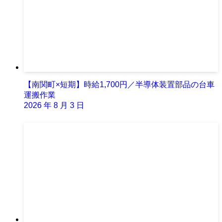
【南関町×短期】時給1,700円／半導体装置部品の台車
運搬作業
2026 年 8 月 3 日