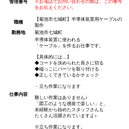
※お電話でお問い合わせの際は、この番号
管理番号
をお伝えください。
【菊池市七城町】半導体装置用ケーブルの
職種
製作
勤務地
菊池市七城町
半導体装置に使われる
「ケーブル」を作るお仕事です。
【具体的には…】
◆コードを決められた長さに切る
◆端っこにパーツを取り付ける
◆正しくできているかチェック
・立ち作業になります
仕事内容
難しい作業はありません♪
「図工のような感覚で楽しい」と、
未経験から始めたスタッフさんも
たくさん活躍されていますよ♪
※立ち作業になります。