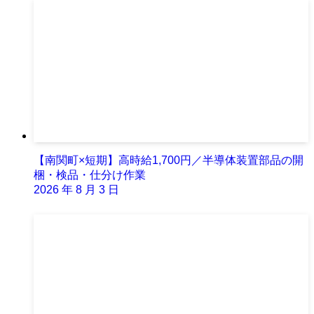
【南関町×短期】高時給1,700円／半導体装置部品の開
梱・検品・仕分け作業
2026 年 8 月 3 日