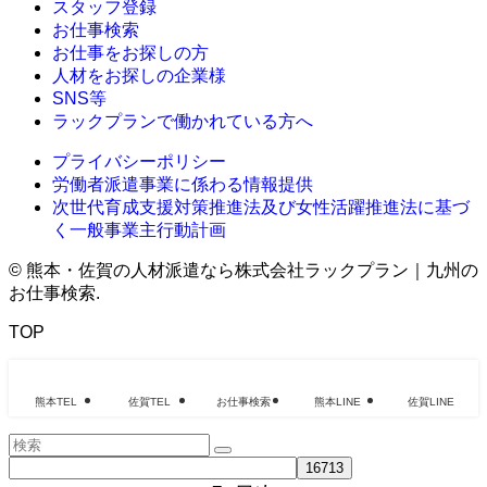
スタッフ登録
お仕事検索
お仕事をお探しの方
人材をお探しの企業様
SNS等
ラックプランで働かれている方へ
プライバシーポリシー
労働者派遣事業に係わる情報提供
次世代育成支援対策推進法及び女性活躍推進法に基づ
く一般事業主行動計画
©
熊本・佐賀の人材派遣なら株式会社ラックプラン｜九州の
お仕事検索.
TOP
熊本TEL
佐賀TEL
お仕事検索
熊本LINE
佐賀LINE