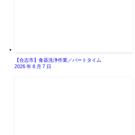
【合志市】食器洗浄作業／パートタイム
2026 年 8 月 7 日