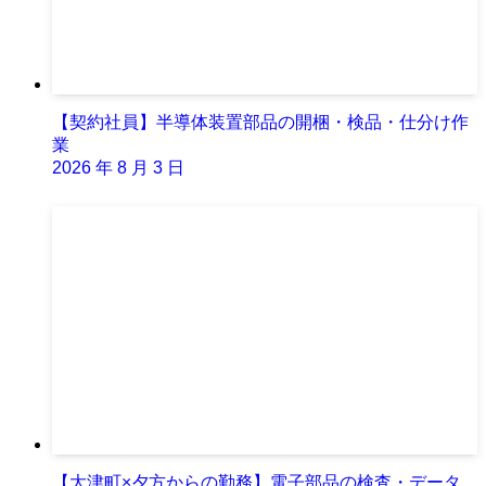
【契約社員】半導体装置部品の開梱・検品・仕分け作
業
2026 年 8 月 3 日
【大津町×夕方からの勤務】電子部品の検査・データ