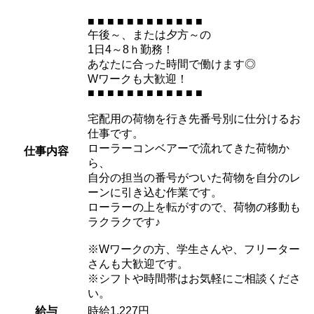
■ ■ ■ ■ ■ ■ ■ ■ ■ ■ ■ ■
午後～、または夕方～の
1日4～8ｈ勤務！
あなたに合った時間で働けます◎
Wワークも大歓迎！
■ ■ ■ ■ ■ ■ ■ ■ ■ ■ ■ ■
宅配用の荷物を行き先番号別に仕分けるお
仕事です。
ローラーコンベアーで流れてきた荷物か
仕事内容
ら、
自分の担当の番号がついた荷物を自分のレ
ーンに引き込む作業です。
ローラーの上を転がすので、荷物の移動も
ラクラクです♪
※Wワークの方、学生さんや、フリーター
さんも大歓迎です。
※シフトや時間帯はお気軽にご相談くださ
い。
給与
時給1,227円