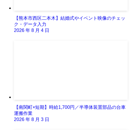
【熊本市西区二本木】結婚式やイベント映像のチェッ
ク・データ入力
2026 年 8 月 4 日
【南関町×短期】時給1,700円／半導体装置部品の台車
運搬作業
2026 年 8 月 3 日