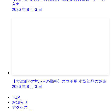
入力
2026 年 8 月 3 日
【大津町×夕方からの勤務】スマホ用 小型部品の製造
2026 年 8 月 3 日
TOP
お知らせ
アクセス