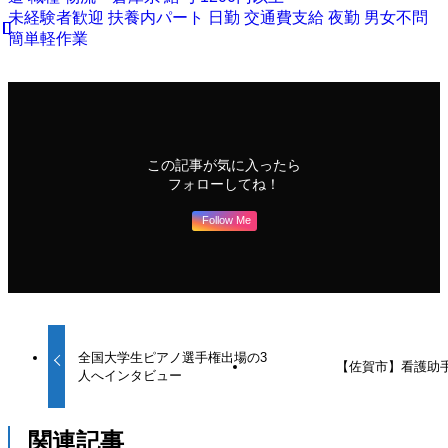
未経験者歓迎
扶養内パート
日勤
交通費支給
夜勤
男女不問
簡単軽作業
この記事が気に入ったら
フォローしてね！
Follow Me
全国大学生ピアノ選手権出場の3
【佐賀市】看護助
人へインタビュー
関連記事