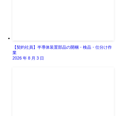
【契約社員】半導体装置部品の開梱・検品・仕分け作
業
2026 年 8 月 3 日