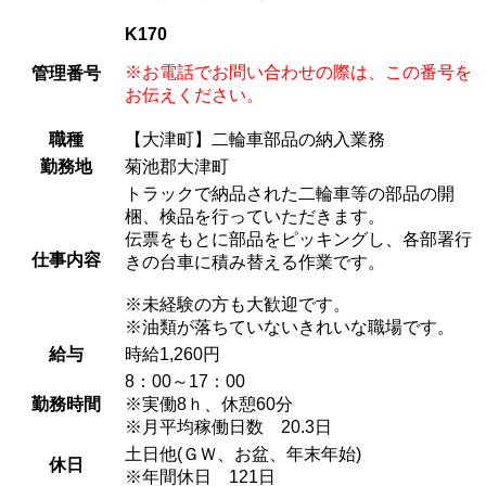
K170
※お電話でお問い合わせの際は、この番号を
管理番号
お伝えください。
職種
【大津町】二輪車部品の納入業務
勤務地
菊池郡大津町
トラックで納品された二輪車等の部品の開
梱、検品を行っていただきます。
伝票をもとに部品をピッキングし、各部署行
仕事内容
きの台車に積み替える作業です。
※未経験の方も大歓迎です。
※油類が落ちていないきれいな職場です。
給与
時給1,260円
8：00～17：00
勤務時間
※実働8ｈ、休憩60分
※月平均稼働日数 20.3日
土日他(ＧＷ、お盆、年末年始)
休日
※年間休日 121日