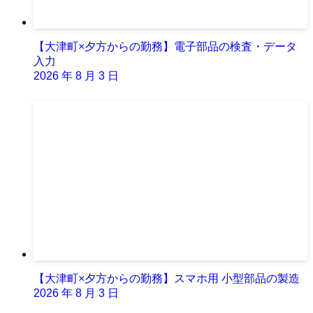
【大津町×夕方からの勤務】電子部品の検査・データ
入力
2026 年 8 月 3 日
【大津町×夕方からの勤務】スマホ用 小型部品の製造
2026 年 8 月 3 日