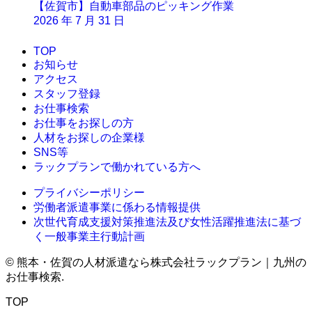
【佐賀市】自動車部品のピッキング作業
2026 年 7 月 31 日
TOP
お知らせ
アクセス
スタッフ登録
お仕事検索
お仕事をお探しの方
人材をお探しの企業様
SNS等
ラックプランで働かれている方へ
プライバシーポリシー
労働者派遣事業に係わる情報提供
次世代育成支援対策推進法及び女性活躍推進法に基づ
く一般事業主行動計画
©
熊本・佐賀の人材派遣なら株式会社ラックプラン｜九州の
お仕事検索.
TOP