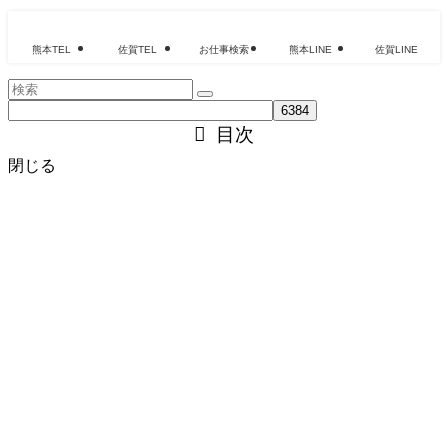
熊本TEL
佐賀TEL
お仕事検索
熊本LINE
佐賀LINE
目次
閉じる