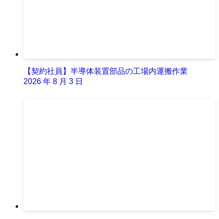
【契約社員】半導体装置部品の工場内運搬作業
2026 年 8 月 3 日