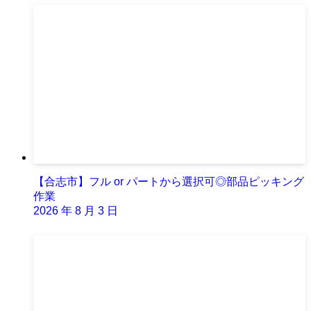
【合志市】フル or パートから選択可◎部品ピッキング
作業
2026 年 8 月 3 日