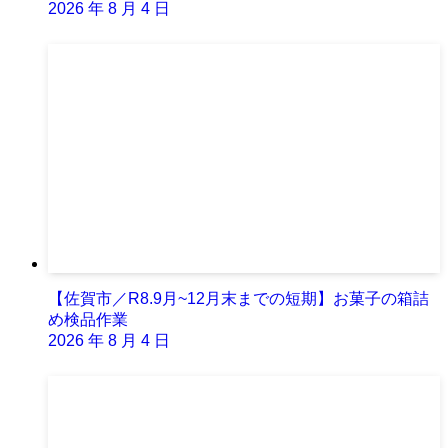
2026 年 8 月 4 日
【佐賀市／R8.9月~12月末までの短期】お菓子の箱詰
め検品作業
2026 年 8 月 4 日