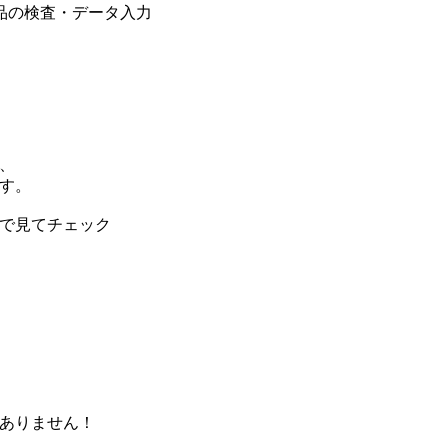
品の検査・データ入力
、
す。
で見てチェック
ありません！