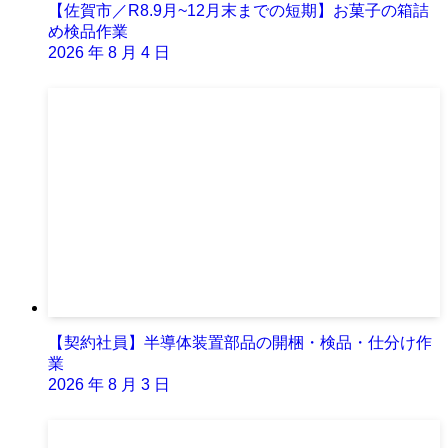
【佐賀市／R8.9月~12月末までの短期】お菓子の箱詰
め検品作業
2026 年 8 月 4 日
【契約社員】半導体装置部品の開梱・検品・仕分け作
業
2026 年 8 月 3 日