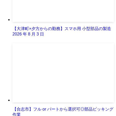
【大津町×夕方からの勤務】スマホ用 小型部品の製造
2026 年 8 月 3 日
【合志市】フル or パートから選択可◎部品ピッキング
作業