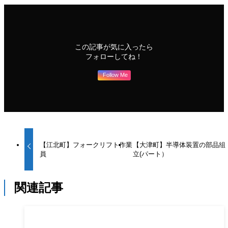
この記事が気に入ったら
フォローしてね！
Follow Me
【江北町】フォークリフト作業
【大津町】半導体装置の部品組
員
立(パート）
関連記事