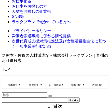
お仕事検索
お仕事をお探しの方
人材をお探しの企業様
SNS等
ラックプランで働かれている方へ
プライバシーポリシー
労働者派遣事業に係わる情報提供
次世代育成支援対策推進法及び女性活躍推進法に基づ
く一般事業主行動計画
©
熊本・佐賀の人材派遣なら株式会社ラックプラン｜九州の
お仕事検索.
TOP
熊本TEL
佐賀TEL
お仕事検索
熊本LINE
佐賀LINE
目次