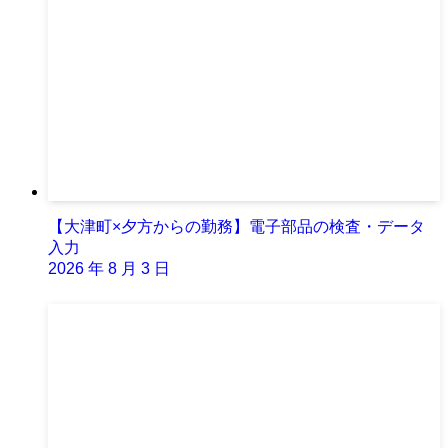
【大津町×夕方からの勤務】電子部品の検査・データ
入力
2026 年 8 月 3 日