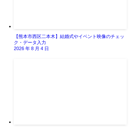
【熊本市西区二本木】結婚式やイベント映像のチェッ
ク・データ入力
2026 年 8 月 4 日