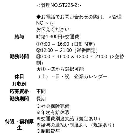
＜管理NO.ST225-2＞
◆お電話でお問い合わせの際は、＜管理
NO.＞を
お伝えください
給与
時給1,300円+交通費
①7:00 ～ 16:00（日勤固定）
②12:00 ～ 21:00（遅番固定）
勤務時間
③7:00 ～ 16:00 ＆ 12:00 ～ 21:00（2交替
制）
★①～③から選択可能
休日
（土）・日・祝 企業カレンダー
月収例
応募資格
不問
勤務期間
長期
※社会保険完備
※年次有給休暇
※交通費別途支給（規定あり）
待遇・福利厚
※給与の週払い制度あり（規定あり）
生
※制服貸与