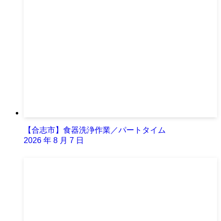
【合志市】食器洗浄作業／パートタイム
2026 年 8 月 7 日