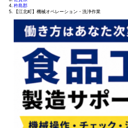
杵島郡
【江北町】機械オペレーション・洗浄作業