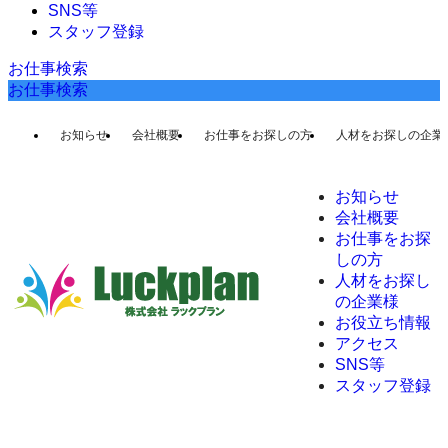
SNS等
スタッフ登録
お仕事検索
お仕事検索
お知らせ
会社概要
お仕事をお探しの方
人材をお探しの企業
お知らせ
会社概要
お仕事をお探
しの方
人材をお探し
の企業様
お役立ち情報
アクセス
SNS等
スタッフ登録