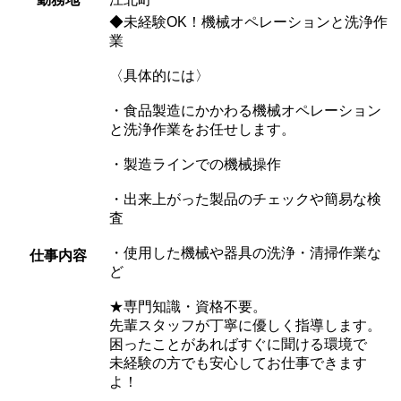
◆未経験OK！機械オペレーションと洗浄作
業
〈具体的には〉
・食品製造にかかわる機械オペレーション
と洗浄作業をお任せします。
・製造ラインでの機械操作
・出来上がった製品のチェックや簡易な検
査
・使用した機械や器具の洗浄・清掃作業な
仕事内容
ど
★専門知識・資格不要。
先輩スタッフが丁寧に優しく指導します。
困ったことがあればすぐに聞ける環境で
未経験の方でも安心してお仕事できます
よ！