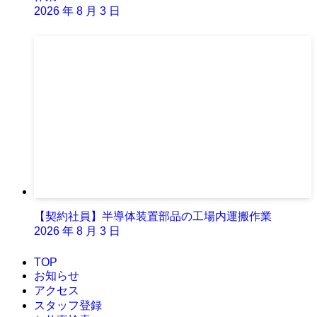
2026 年 8 月 3 日
【契約社員】半導体装置部品の工場内運搬作業
2026 年 8 月 3 日
TOP
お知らせ
アクセス
スタッフ登録