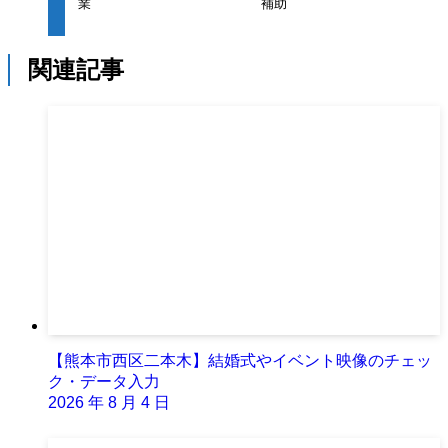
業
補助
関連記事
【熊本市西区二本木】結婚式やイベント映像のチェッ
ク・データ入力
2026 年 8 月 4 日