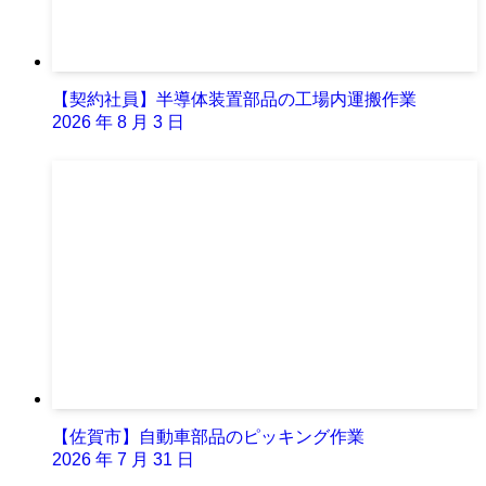
【契約社員】半導体装置部品の工場内運搬作業
2026 年 8 月 3 日
【佐賀市】自動車部品のピッキング作業
2026 年 7 月 31 日