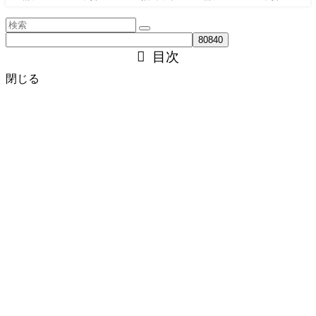
目次
閉じる