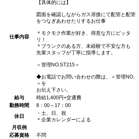
【具体的には】
図面を確認しながらガス溶接にて配管と配管
をつなぎあわせたりするお仕事
＊モクモク作業が好き、得意な方にピッタ
仕事内容
リ！
＊ブランクのある方、未経験で不安な方も
先輩スタッフが丁寧に指導します。
＜管理NO.ST215＞
◆お電話でお問い合わせの際は、＜管理NO.
＞を
お伝え下さい。
給与
時給1,400円+交通費
勤務時間
8：00～17：00
・土、日、祝
休日
＊企業カレンダーによる
月収例
応募資格
不問