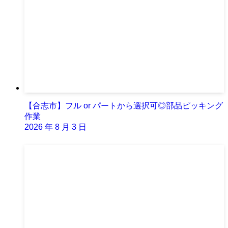
【合志市】フル or パートから選択可◎部品ピッキング
作業
2026 年 8 月 3 日