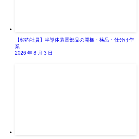
【契約社員】半導体装置部品の開梱・検品・仕分け作
業
2026 年 8 月 3 日