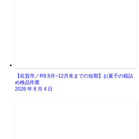
【佐賀市／R8.9月~12月末までの短期】お菓子の箱詰
め検品作業
2026 年 8 月 4 日