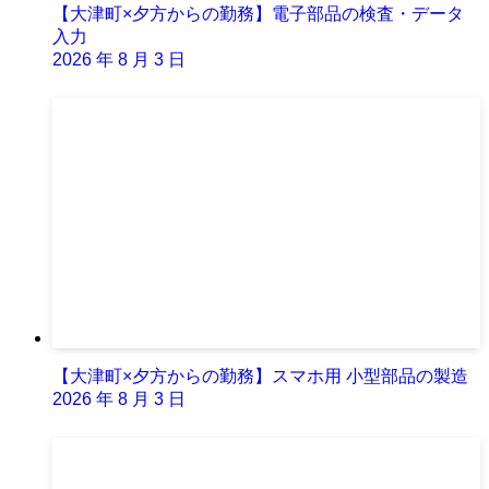
【大津町×夕方からの勤務】電子部品の検査・データ
入力
2026 年 8 月 3 日
【大津町×夕方からの勤務】スマホ用 小型部品の製造
2026 年 8 月 3 日