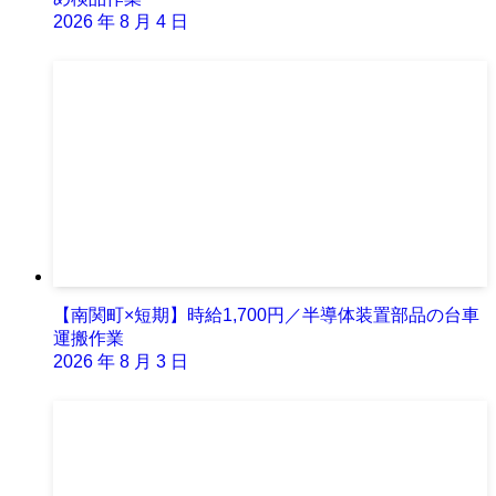
2026 年 8 月 4 日
【南関町×短期】時給1,700円／半導体装置部品の台車
運搬作業
2026 年 8 月 3 日