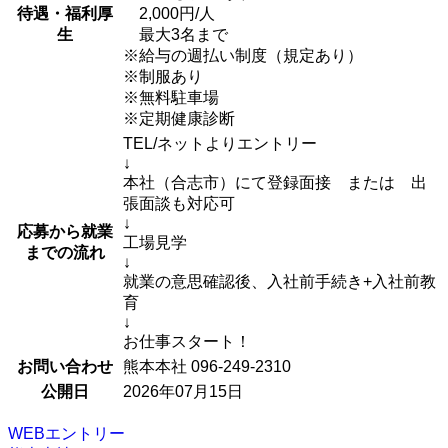
待遇・福利厚
2,000円/人
生
最大3名まで
※給与の週払い制度（規定あり）
※制服あり
※無料駐車場
※定期健康診断
TEL/ネットよりエントリー
↓
本社（合志市）にて登録面接 または 出
張面談も対応可
↓
応募から就業
工場見学
までの流れ
↓
就業の意思確認後、入社前手続き+入社前教
育
↓
お仕事スタート！
お問い合わせ
熊本本社 096-249-2310
公開日
2026年07月15日
WEBエントリー