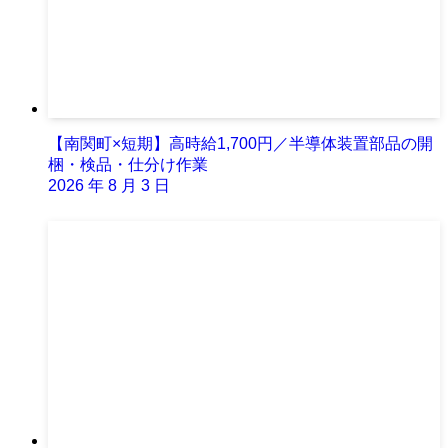
【南関町×短期】高時給1,700円／半導体装置部品の開
梱・検品・仕分け作業
2026 年 8 月 3 日