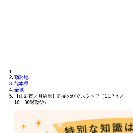
勤務地
熊本県
全域
【山鹿市／月給制】部品の組立スタッフ（1日7ｈ／
16：30退勤◎）