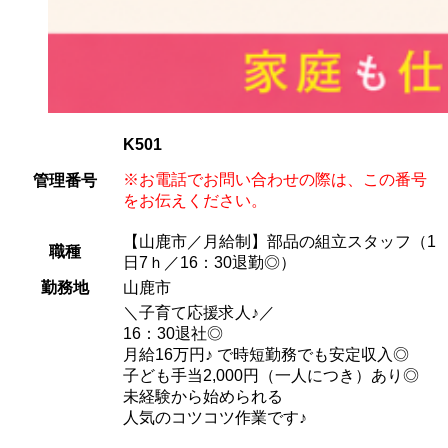
K501
※お電話でお問い合わせの際は、この番号
管理番号
をお伝えください。
【山鹿市／月給制】部品の組立スタッフ（1
職種
日7ｈ／16：30退勤◎）
勤務地
山鹿市
＼子育て応援求人♪／
16：30退社◎
月給16万円♪ で時短勤務でも安定収入◎
子ども手当2,000円（一人につき）あり◎
未経験から始められる
人気のコツコツ作業です♪