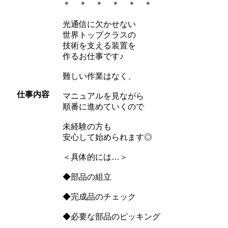
＊ ＊ ＊ ＊ ＊ ＊
光通信に欠かせない
世界トップクラスの
技術を支える装置を
作るお仕事です♪
難しい作業はなく、
仕事内容
マニュアルを見ながら
順番に進めていくので
未経験の方も
安心して始められます◎
＜具体的には…＞
◆部品の組立
◆完成品のチェック
◆必要な部品のピッキング