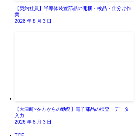
【契約社員】半導体装置部品の開梱・検品・仕分け作
業
2026 年 8 月 3 日
【大津町×夕方からの勤務】電子部品の検査・データ
入力
2026 年 8 月 3 日
TOP