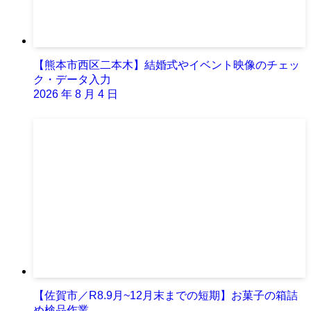
【熊本市西区二本木】結婚式やイベント映像のチェッ
ク・データ入力
2026 年 8 月 4 日
【佐賀市／R8.9月~12月末までの短期】お菓子の箱詰
め検品作業