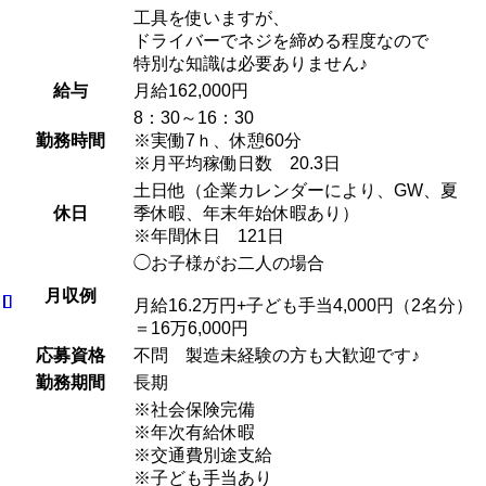
工具を使いますが、
ドライバーでネジを締める程度なので
特別な知識は必要ありません♪
給与
月給162,000円
8：30～16：30
勤務時間
※実働7ｈ、休憩60分
※月平均稼働日数 20.3日
土日他（企業カレンダーにより、GW、夏
休日
季休暇、年末年始休暇あり）
※年間休日 121日
◯お子様がお二人の場合
月収例
月給16.2万円+子ども手当4,000円（2名分）
＝16万6,000円
応募資格
不問 製造未経験の方も大歓迎です♪
勤務期間
長期
※社会保険完備
※年次有給休暇
※交通費別途支給
※子ども手当あり