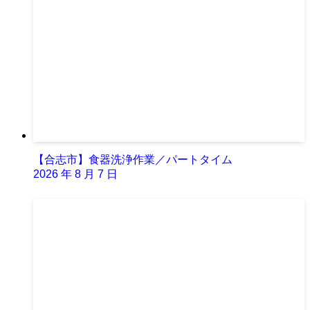
【合志市】食器洗浄作業／パートタイム
2026 年 8 月 7 日