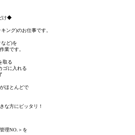
だけ◆
ッキング)のお仕事です。
など)を
作業です。
を取る
カゴに入れる
了
がほとんどで
きな方にピッタリ！
管理NO.＞を