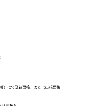
）
町）にて登録面接、または出張面接
入社前教育