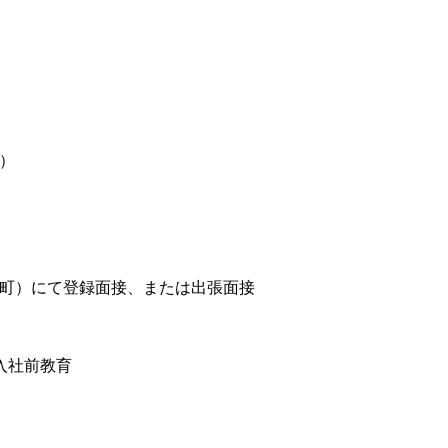
）
町）にて登録面接、または出張面接
入社前教育