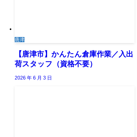
唐津
【唐津市】かんたん倉庫作業／入出
荷スタッフ（資格不要）
2026 年 6 月 3 日