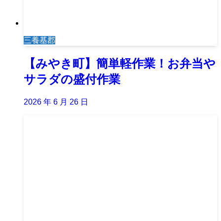
三養基郡
【みやき町】簡単軽作業！お弁当や
サラダの盛付作業
2026 年 6 月 26 日