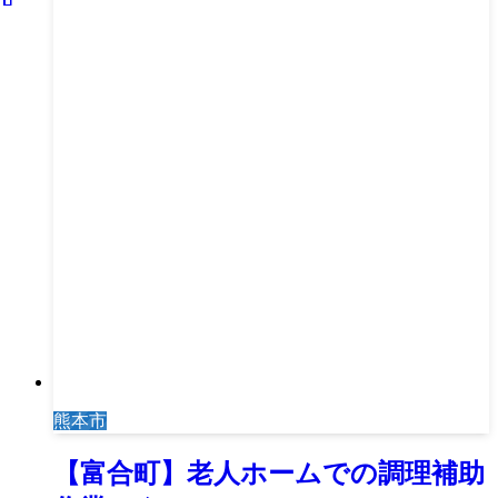
熊本市
【富合町】老人ホームでの調理補助