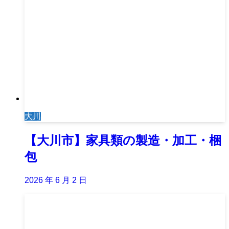
大川
【大川市】家具類の製造・加工・梱
包
2026 年 6 月 2 日