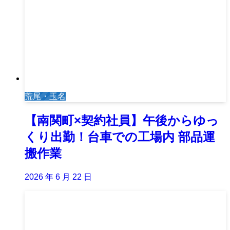
荒尾・玉名
【南関町×契約社員】午後からゆっ
くり出勤！台車での工場内 部品運
搬作業
2026 年 6 月 22 日