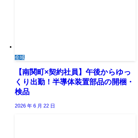
全域
【南関町×契約社員】午後からゆっ
くり出勤！半導体装置部品の開梱・
検品
2026 年 6 月 22 日