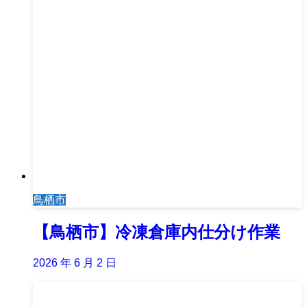
鳥栖市
【鳥栖市】冷凍倉庫内仕分け作業
2026 年 6 月 2 日