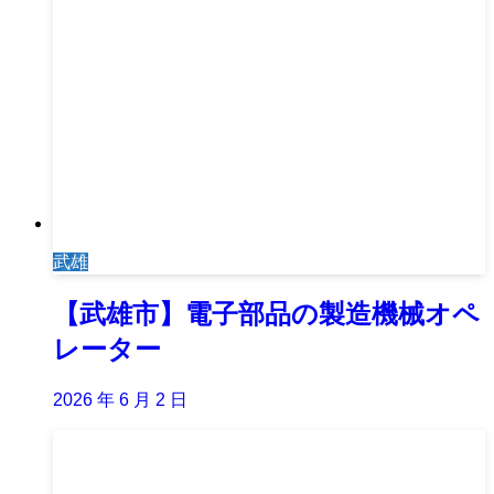
武雄
【武雄市】電子部品の製造機械オペ
レーター
2026 年 6 月 2 日