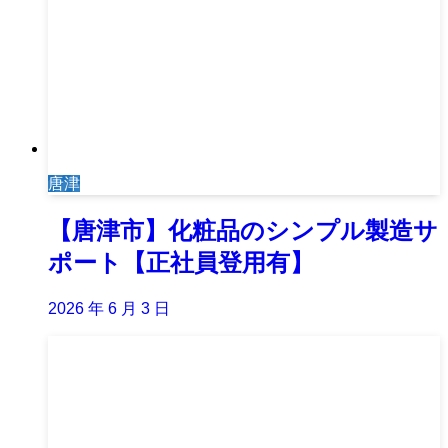
唐津
【唐津市】化粧品のシンプル製造サ
ポート【正社員登用有】
2026 年 6 月 3 日